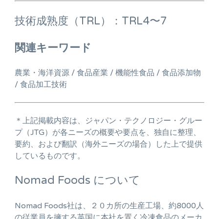
技術成熟度（TRL）：TRL4〜7
関連キーワード
農業・海洋資源 / 食品産業 / 機能性食品 / 食品添加物
/ 食品加工技術
＊上記掲載内容は、ジャパン・テクノロジー・グルー
プ（JTG）が各ニーズの概要や要点を、独自に整理、
要約、および翻訳（海外ニーズの場合）した上で提供
しているものです。
Nomad Foods について
Nomad Foods社は、２０カ所の生産工場、約8000人
の従業員を擁する英国に本社を置く冷凍食品のメーカ