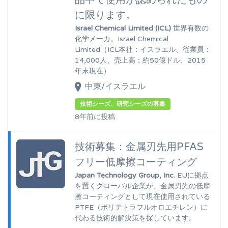
品中で使用が認められたもの
に限ります。
Israel Chemical Limited (ICL)
世界有数の
化学メーカ。Israel Chemical
Limited（ICL本社：イスラエル、従業員：
14,000人、売上高：約50億ドル、2015
年末現在）
中東/イスラエル
技術シーズ、研究シーズの募集
8年前に投稿
技術募集：金属刃先用PFAS
フリー低摩擦コーティング
Japan Technology Group, Inc.
EUに拠点
を置くグローバル企業が、金属刃先の低摩
擦コーティングとして現在使用されている
PTFE（ポリテトラフルオロエチレン）に
代わる技術的解決策を探しています。