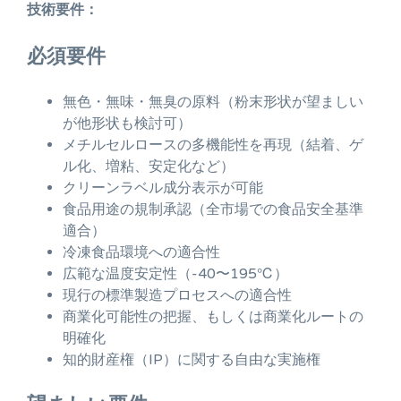
技術要件：
必須要件
無色・無味・無臭の原料（粉末形状が望ましい
が他形状も検討可）
メチルセルロースの多機能性を再現（結着、ゲ
ル化、増粘、安定化など）
クリーンラベル成分表示が可能
食品用途の規制承認（全市場での食品安全基準
適合）
冷凍食品環境への適合性
広範な温度安定性（-40〜195℃）
現行の標準製造プロセスへの適合性
商業化可能性の把握、もしくは商業化ルートの
明確化
知的財産権（IP）に関する自由な実施権