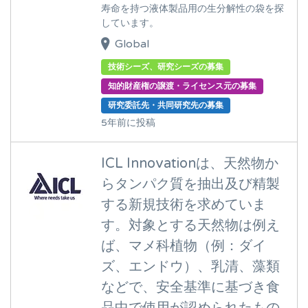
寿命を持つ液体製品用の生分解性の袋を探
しています。
Global
技術シーズ、研究シーズの募集
知的財産権の譲渡・ライセンス元の募集
研究委託先・共同研究先の募集
5年前に投稿
ICL Innovationは、天然物か
らタンパク質を抽出及び精製
する新規技術を求めていま
す。対象とする天然物は例え
ば、マメ科植物（例：ダイ
ズ、エンドウ）、乳清、藻類
などで、安全基準に基づき食