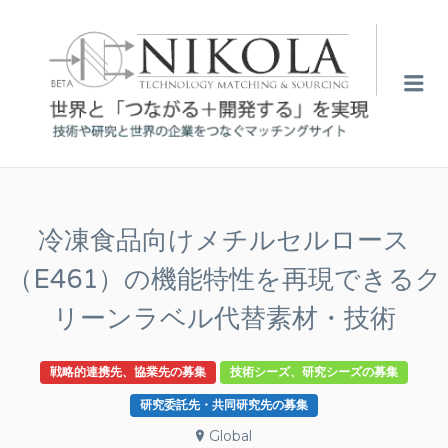
NIKO
Me
冷凍食品向けメチルセルロース
（E461）の機能特性を再現できるク
リーンラベル代替素材・技術
戦略的連携先、協業先の募集
技術シーズ、研究シーズの募集
研究委託先・共同研究先の募集
Global