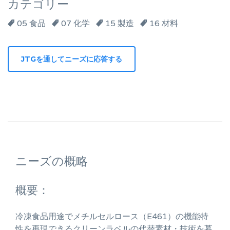
カテゴリー
05 食品
07 化学
15 製造
16 材料
ニーズの概略
概要：
冷凍食品用途でメチルセルロース（E461）の機能特
性を再現できるクリーンラベルの代替素材・技術を募