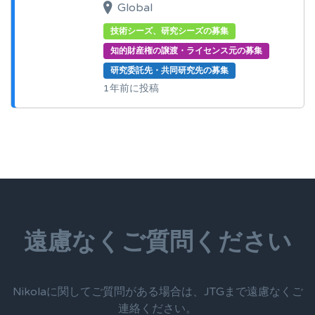
Global
技術シーズ、研究シーズの募集
知的財産権の譲渡・ライセンス元の募集
研究委託先・共同研究先の募集
1年前に投稿
遠慮なくご質問ください
Nikolaに関してご質問がある場合は、JTGまで遠慮なくご
連絡ください。