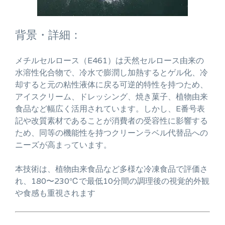
背景・詳細：
メチルセルロース（E461）は天然セルロース由来の
水溶性化合物で、冷水で膨潤し加熱するとゲル化、冷
却すると元の粘性液体に戻る可逆的特性を持つため、
アイスクリーム、ドレッシング、焼き菓子、植物由来
食品など幅広く活用されています。しかし、E番号表
記や改質素材であることが消費者の受容性に影響する
ため、同等の機能性を持つクリーンラベル代替品への
ニーズが高まっています。
本技術は、植物由来食品など多様な冷凍食品で評価さ
れ、180〜230℃で最低10分間の調理後の視覚的外観
や食感も重視されます