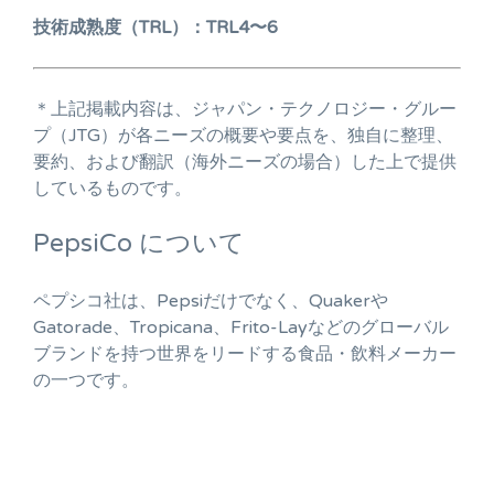
技術成熟度（TRL）：TRL4〜6
＊上記掲載内容は、ジャパン・テクノロジー・グルー
プ（JTG）が各ニーズの概要や要点を、独自に整理、
要約、および翻訳（海外ニーズの場合）した上で提供
しているものです。
PepsiCo について
ペプシコ社は、Pepsiだけでなく、Quakerや
Gatorade、Tropicana、Frito-Layなどのグローバル
ブランドを持つ世界をリードする食品・飲料メーカー
の一つです。