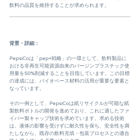
飲料の品質を維持することが求められます。
背景・詳細：
PepsiCoは「pep+戦略」の一環として、飲料製品に
おける非再生可能資源由来のバージンプラスチック使
用量を50%削減することを目指しています。この目標
の達成には、バイオベース材料の活用が重要な要素と
なっています。
その一例として、PepsiCoは紙リサイクルが可能な紙
製飲料ボトルの開発を進めており、これに適したファ
イバー製キャップ技術を求めています。求める技術
は、液体の影響を受けずに耐久性を保ち、安全性を満
たしながら、既存の飲料充填・包装プロセスとの適合