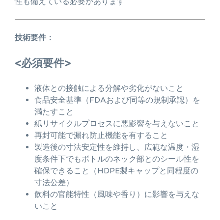
性も備えている必要があります
技術要件：
<必須要件>
液体との接触による分解や劣化がないこと
食品安全基準（FDAおよび同等の規制承認）を
満たすこと
紙リサイクルプロセスに悪影響を与えないこと
再封可能で漏れ防止機能を有すること
製造後の寸法安定性を維持し、広範な温度・湿
度条件下でもボトルのネック部とのシール性を
確保できること（HDPE製キャップと同程度の
寸法公差）
飲料の官能特性（風味や香り）に影響を与えな
いこと