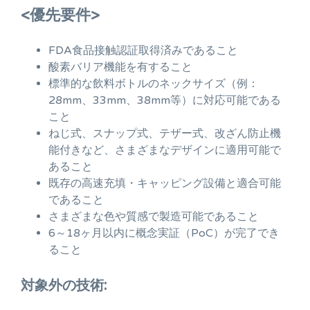
<優先要件>
FDA食品接触認証取得済みであること
酸素バリア機能を有すること
標準的な飲料ボトルのネックサイズ（例：
28mm、33mm、38mm等）に対応可能である
こと
ねじ式、スナップ式、テザー式、改ざん防止機
能付きなど、さまざまなデザインに適用可能で
あること
既存の高速充填・キャッピング設備と適合可能
であること
さまざまな色や質感で製造可能であること
6～18ヶ月以内に概念実証（PoC）が完了でき
ること
対象外の技術: