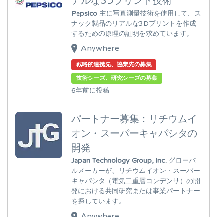
アルな3Dプリント技術
Pepsico
主に写真測量技術を使用して、ス
ナック製品のリアルな3Dプリントを作成
するための原理の証明を求めています。
Anywhere
戦略的連携先、協業先の募集
技術シーズ、研究シーズの募集
6年前に投稿
パートナー募集：リチウムイ
オン・スーパーキャパシタの
開発
Japan Technology Group, Inc.
グローバ
ルメーカーが、リチウムイオン・スーパー
キャパシタ（電気二重層コンデンサ）の開
発における共同研究または事業パートナー
を探しています。
Anywhere